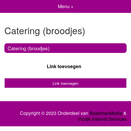
Menu +
Catering (broodjes)
Catering (broodjes)
Link toevoegen
Link toevoegen
Copyright © 2023 Onderdeel van
BaakmanMedia
&
Vrolijk Internet Services